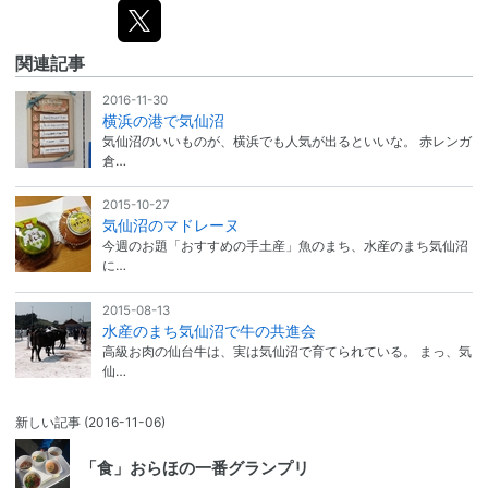
関連記事
2016-11-30
横浜の港で気仙沼
気仙沼のいいものが、横浜でも人気が出るといいな。 赤レンガ
倉…
2015-10-27
気仙沼のマドレーヌ
今週のお題「おすすめの手土産」魚のまち、水産のまち気仙沼
に…
2015-08-13
水産のまち気仙沼で牛の共進会
高級お肉の仙台牛は、実は気仙沼で育てられている。 まっ、気
仙…
新しい記事
(2016-11-06)
「食」おらほの一番グランプリ