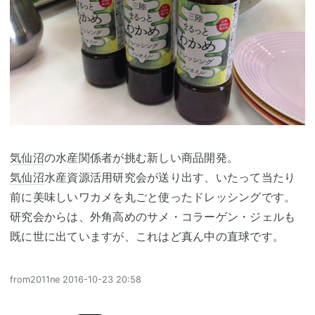
気仙沼
の水産関係者が挑む新しい商品開発。
気仙沼
水産資源活用研究会が送り出す、いたって当たり
前に美味しいワカメを丸ごと使ったドレッシングです。
研究会からは、外角高めのサメ・コラーゲン・ジェルも
既に世に出ていますが、これはど真ん中の直球です。
from2011ne
2016-10-23 20:58